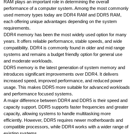
RAM plays an important role in determining the overall
performance of a computer system. Among the most commonly
used memory types today are DDR4 RAM and DDR5 RAM,
each offering unique advantages depending on the system
requirements.
DDR4 memory has been the most widely used option for many
years. It offers reliable performance, stable speeds, and wide
compatibility. DDR4 is commonly found in older and mid range
systems and remains a budget friendly option for general use
and moderate workloads.
DDR5 memory is the latest generation of system memory and
introduces significant improvements over DDR4. It delivers
increased speed, improved performance, and reduced power
usage. This makes DDR5 more suitable for advanced workloads
and performance focused systems.
A major difference between DDR4 and DDR5 is their speed and
capacity support. DDR5 supports faster frequencies and greater
capacity, allowing systems to handle multitasking more
efficiently. However, DDR5 requires newer motherboards and
compatible processors, while DDR4 works with a wider range of
existing systems.