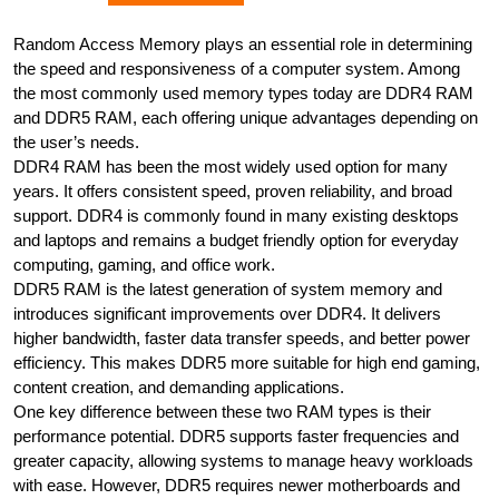
Random Access Memory plays an essential role in determining
the speed and responsiveness of a computer system. Among
the most commonly used memory types today are DDR4 RAM
and DDR5 RAM, each offering unique advantages depending on
the user’s needs.
DDR4 RAM has been the most widely used option for many
years. It offers consistent speed, proven reliability, and broad
support. DDR4 is commonly found in many existing desktops
and laptops and remains a budget friendly option for everyday
computing, gaming, and office work.
DDR5 RAM is the latest generation of system memory and
introduces significant improvements over DDR4. It delivers
higher bandwidth, faster data transfer speeds, and better power
efficiency. This makes DDR5 more suitable for high end gaming,
content creation, and demanding applications.
One key difference between these two RAM types is their
performance potential. DDR5 supports faster frequencies and
greater capacity, allowing systems to manage heavy workloads
with ease. However, DDR5 requires newer motherboards and