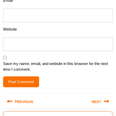
Email
*
Website
Save my name, email, and website in this browser for the next
time I comment.
Post
PREVIOUS
NEXT
navigation
Previous
Next