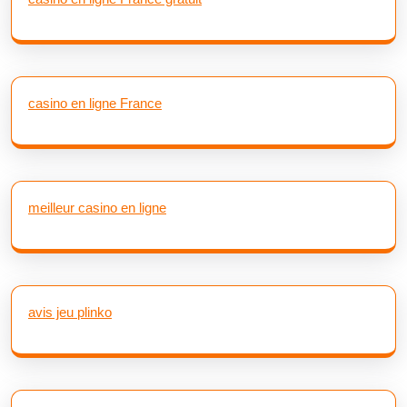
casino en ligne France
meilleur casino en ligne
avis jeu plinko