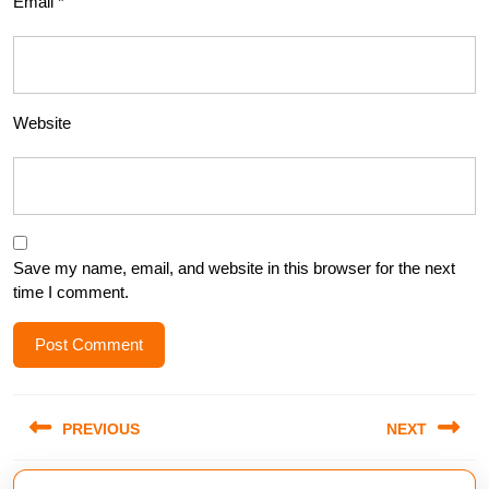
Email
*
Website
Save my name, email, and website in this browser for the next
time I comment.
Post
PREVIOUS
NEXT
navigation
Previous
Next